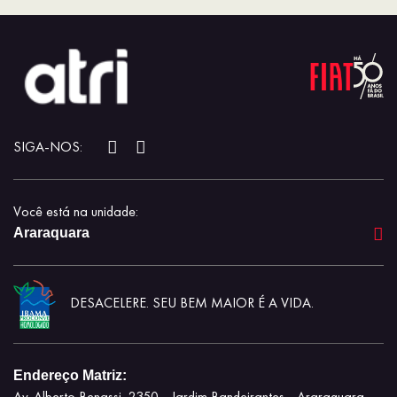
SIGA-NOS:
Você está na unidade:
Araraquara
DESACELERE. SEU BEM MAIOR É A VIDA.
Endereço Matriz:
Av. Alberto Benassi, 2350 - Jardim Bandeirantes - Araraquara -