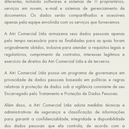
diferentes, incluindo softwares e sistemas de TI proprietários,
serviços em nuvem, e-mail e sistemas de gerenciamento de
documentos. Os dados serão compartilhados e acessíveis
apenas pela equipe envolvida com os serviços que fornecemos.
A Atri Comercial Ltda armazena seus dados pessoais apenas
pelo tempo necessário para as finalidades para as quais foram
originalmente obtidos, inclusive para atender a requisitos legais e
regulatórios, cumprimento de contratos, interesses legítimos e
exercício de direitos da Atri Comercial Ltda e de terceiros.
A Atri Comercial Ltda possui um programa de governança em
privacidade de dados pessoais baseado em políticas e regras
relativas à proteção de dados sob a vigilância constante de seu
Encarregado pelo Tratamento e Proteção de Dados Pessoais.
Além disso, a Atri Comercial Ltda adota medidas técnicas e
administrativas de segurança e classificação de informações
para garantir a confidencialidade, integridade e disponibilidade
dos dados pessoais que ela controla, de acordo com a