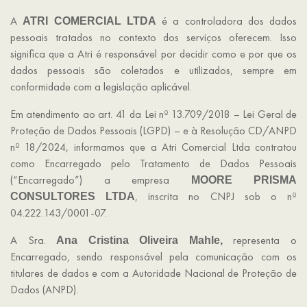
A
é a controladora dos dados
ATRI COMERCIAL LTDA
pessoais tratados no contexto dos serviços oferecem. Isso
significa que a Atri é responsável por decidir como e por que os
dados pessoais são coletados e utilizados, sempre em
conformidade com a legislação aplicável.
Em atendimento ao art. 41 da Lei nº 13.709/2018 – Lei Geral de
Proteção de Dados Pessoais (LGPD) – e à Resolução CD/ANPD
nº 18/2024, informamos que a Atri Comercial Ltda contratou
como Encarregado pelo Tratamento de Dados Pessoais
(“Encarregado”) a empresa
MOORE PRISMA
, inscrita no CNPJ sob o nº
CONSULTORES LTDA
04.222.143/0001-07.
A Sra.
representa o
Ana Cristina Oliveira Mahle,
Encarregado, sendo responsável pela comunicação com os
titulares de dados e com a Autoridade Nacional de Proteção de
Dados (ANPD).