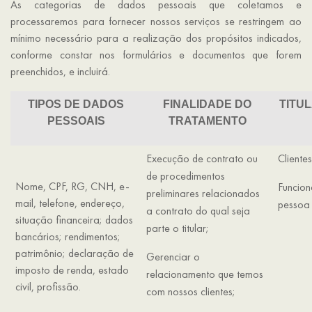
As categorias de dados pessoais que coletamos e
processaremos para fornecer nossos serviços se restringem ao
mínimo necessário para a realização dos propósitos indicados,
conforme constar nos formulários e documentos que forem
preenchidos, e incluirá.
TIPOS DE DADOS
FINALIDADE DO
TITU
PESSOAIS
TRATAMENTO
Execução de contrato ou
Clientes
de procedimentos
Nome, CPF, RG, CNH, e-
Funcion
preliminares relacionados
mail, telefone, endereço,
pessoa j
a contrato do qual seja
situação financeira; dados
parte o titular;
bancários; rendimentos;
patrimônio; declaração de
Gerenciar o
imposto de renda, estado
relacionamento que temos
civil, profissão.
com nossos clientes;