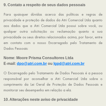
9. Contato a respeito de seus dados pessoais
Para quaisquer dúvidas acerca das políticas e regras de
privacidade e proteção de dados da Atri Comercial Ltda quanto
aos dados que a Atri Comercial Ltda possui sobre você, ou
qualquer outra solicitação ou reclamação quanto a sua
privacidade ou seus direitos relacionados acima, por favor, entre
em contato com o nosso Encarregado pelo Tratamento de
Dados Pessoais:
Nome: Moore Prisma Consultores Ltda
E-mail:
dpo@atri.com.br
ou
lgpd@atri.com.br
O Encarregado pelo Tratamento de Dados Pessoais é a pessoa
responsável por aconselhar a Atri Comercial Ltda sobre o
cumprimento da Lei Geral de Proteção de Dados Pessoais e
monitorar seu desempenho em relação a ela.
10. Alterações neste aviso de privacidade