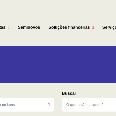
tas
Seminovos
Soluções financeiras
Serviç
 os itens