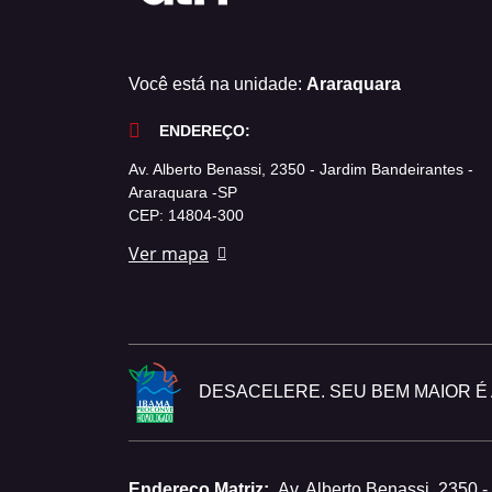
Você está na unidade:
Araraquara
ENDEREÇO:
Av. Alberto Benassi, 2350 - Jardim Bandeirantes -
Araraquara -SP
CEP: 14804-300
Ver mapa
DESACELERE. SEU BEM MAIOR É A
Endereço Matriz:
Av. Alberto Benassi, 2350 