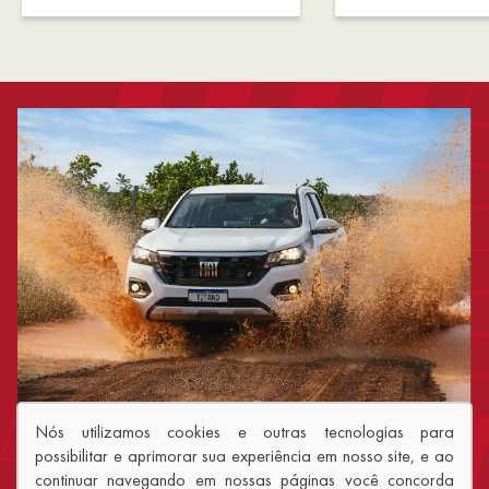
Nós utilizamos cookies e outras tecnologias para
possibilitar e aprimorar sua experiência em nosso site, e ao
QUER UM ATENDIMENTO
continuar navegando em nossas páginas você concorda